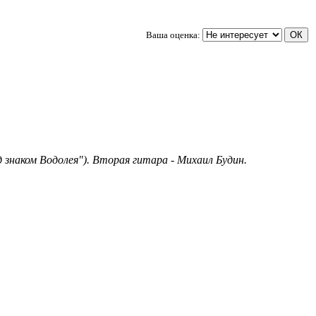
Ваша оценка:
 знаком Водолея"). Вторая гитара - Михаил Будин.