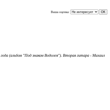
Ваша оценка:
 года (альбом "Под знаком Водолея"). Вторая гитара - Михаил