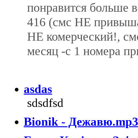
понравится больше вс
416 (смс НЕ привыш
НЕ комерческий!, смс
месяц -с 1 номера пр
asdas
sdsdfsd
Bionik - Дежавю.mp