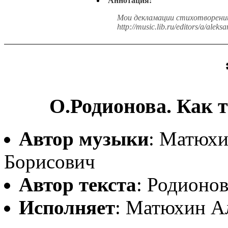
Аннотация:
Мои декламации стихотворений
http://music.lib.ru/editors/a/aleks
О.Родионова. Как т
Автор музыки
: Матюхи
Борисович
Автор текста
: Родионов
Исполняет
: Матюхин А