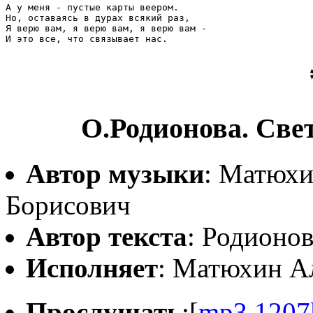
А у меня - пустые карты веером. 

Но, оставаясь в дурах всякий раз, 

Я верю вам, я верю вам, я верю вам - 

О.Родионова. Свет
Автор музыки
: Матюхи
Борисович
Автор текста
: Родионов
Исполняет
: Матюхин А
Прослушать
:[
mp3,1207