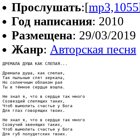
Прослушать
:[
mp3,1055
Год написания
: 2010
Размещена
: 29/03/2019
Жанр
:
Авторская песня
ДРЕМАЛА ДУША КАК СЛЕПАЯ... 

Дремала душа, как слепая, 

Так пыльные спят зеркала, 

Но солнечным облаком рая 

Ты в тёмное сердце вошла. 

Не знал я, что в сердце так много 

Созвездий слепящих таких, 

Чтоб вымолить счастье у Бога 

Для глаз говорящих твоих. 

Не знал я, что в сердце так много 

Созвучий звенящих таких, 

Чтоб вымолить счастье у Бога 

Для губ полудетских твоих. 
