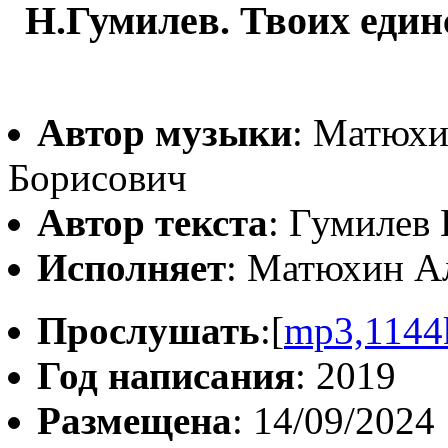
Н.Гумилев. Твоих еди
Автор музыки
: Матюхи
Борисович
Автор текста
: Гумилев
Исполняет
: Матюхин А
Прослушать
:[
mp3,1144
Год написания
: 2019
Размещена
: 14/09/2024