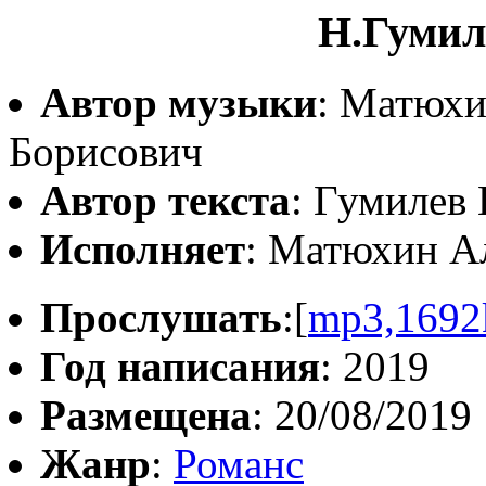
Н.Гумил
Автор музыки
: Матюхи
Борисович
Автор текста
: Гумилев
Исполняет
: Матюхин А
Прослушать
:[
mp3,1692
Год написания
: 2019
Размещена
: 20/08/2019
Жанр
:
Романс