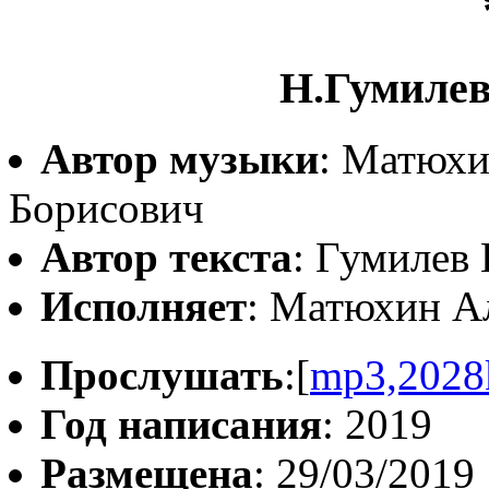
Н.Гумилев
Автор музыки
: Матюхи
Борисович
Автор текста
: Гумилев
Исполняет
: Матюхин А
Прослушать
:[
mp3,2028
Год написания
: 2019
Размещена
: 29/03/2019