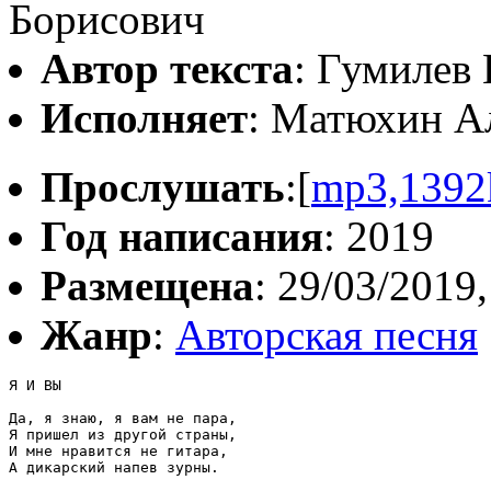
Борисович
Автор текста
: Гумилев
Исполняет
: Матюхин А
Прослушать
:[
mp3,1392
Год написания
: 2019
Размещена
: 29/03/2019,
Жанр
:
Авторская песня
Я И ВЫ

Да, я знаю, я вам не пара,

Я пришел из другой страны,

И мне нравится не гитара,

А дикарский напев зурны.
