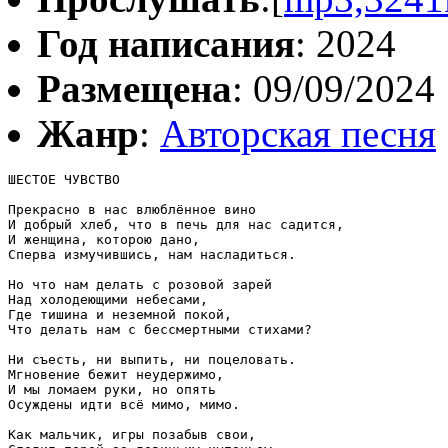
Год написания
: 2024
Размещена
: 09/09/2024
Жанр
:
Авторская песня
ШЕСТОЕ ЧУВСТВО

Прекрасно в нас влюблённое вино

И добрый хлеб, что в печь для нас садится,

И женщина, которою дано,

Сперва измучившись, нам насладиться.

Но что нам делать с розовой зарей

Над холодеющими небесами,

Где тишина и неземной покой,

Что делать нам с бессмертными стихами?

Ни съесть, ни выпить, ни поцеловать.

Мгновение бежит неудержимо,

И мы ломаем руки, но опять

Осуждены идти всё мимо, мимо.

Как мальчик, игры позабыв свои,
