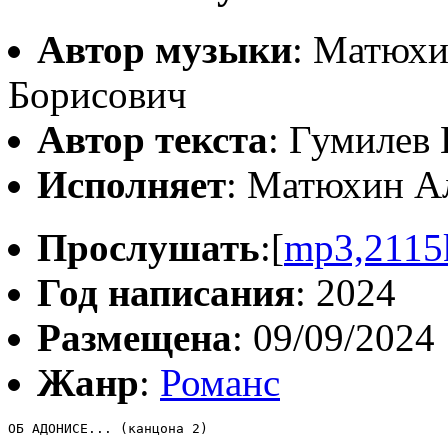
Автор музыки
: Матюхи
Борисович
Автор текста
: Гумилев
Исполняет
: Матюхин А
Прослушать
:[
mp3,2115
Год написания
: 2024
Размещена
: 09/09/2024
Жанр
:
Романс
ОБ АДОНИСЕ... (канцона 2)
