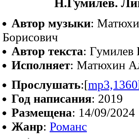
Н.Гумилев. Ли
Автор музыки
: Матюхи
Борисович
Автор текста
: Гумилев
Исполняет
: Матюхин А
Прослушать
:[
mp3,1360
Год написания
: 2019
Размещена
: 14/09/2024
Жанр
:
Романс