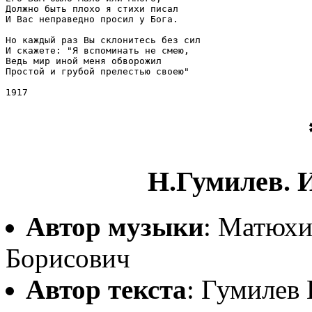
Должно быть плохо я стихи писал

И Вас неправедно просил у Бога.

Но каждый раз Вы склонитесь без сил

И скажете: "Я вспоминать не смею,

Ведь мир иной меня обворожил

Простой и грубой прелестью своею"

Н.Гумилев. И
Автор музыки
: Матюхи
Борисович
Автор текста
: Гумилев