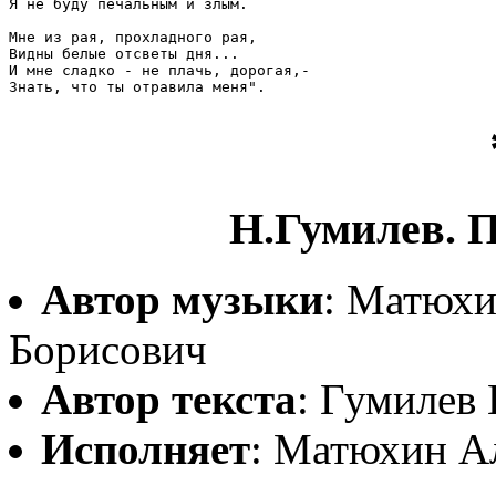
Я не буду печальным и злым.

Мне из рая, прохладного рая,

Видны белые отсветы дня...

И мне сладко - не плачь, дорогая,-

Н.Гумилев. П
Автор музыки
: Матюхи
Борисович
Автор текста
: Гумилев
Исполняет
: Матюхин А