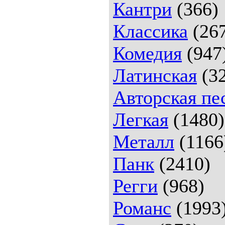
Кантри
(366)
Классика
(26
Комедия
(947
Латинская
(32
Авторская пе
Легкая
(1480)
Металл
(1166
Панк
(2410)
Регги
(968)
Романс
(1993