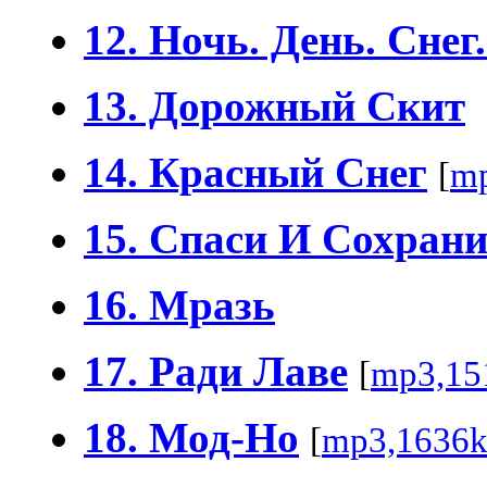
12. Ночь. День. Снег
13. Дорожный Скит
14. Красный Снег
[
mp
15. Спаси И Сохран
16. Мразь
17. Ради Лаве
[
mp3,15
18. Мод-Но
[
mp3,1636