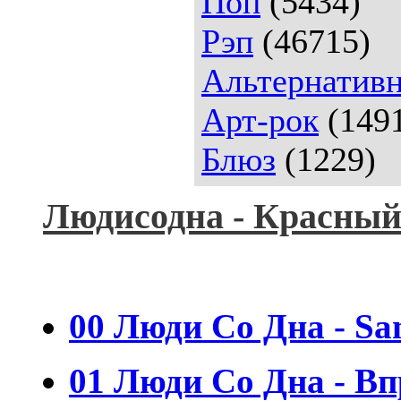
Поп
(5434)
Рэп
(46715)
Альтернативн
Арт-рок
(149
Блюз
(1229)
Людисодна - Красный
00 Люди Со Дна - Sa
01 Люди Со Дна - Вп