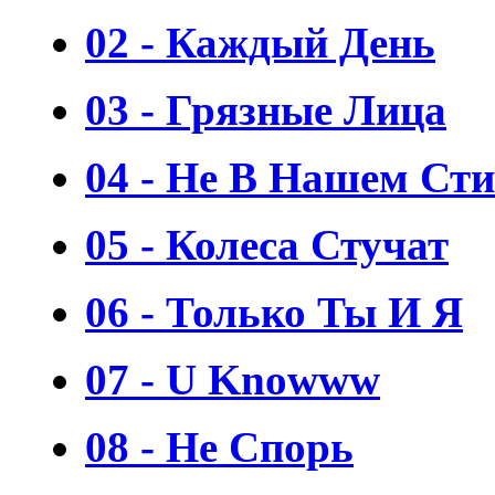
02 - Каждый День
03 - Грязные Лица
04 - Не В Нашем Сти
05 - Колеса Стучат
06 - Только Ты И Я
07 - U Knowww
08 - Не Спорь