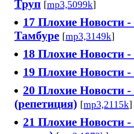
Труп
[
mp3,5099k
]
17 Плохие Новости 
Тамбуре
[
mp3,3149k
]
18 Плохие Новости - 
19 Плохие Новости - 
20 Плохие Новости - 
(репетиция)
[
mp3,2115k
]
21 Плохие Новости - 