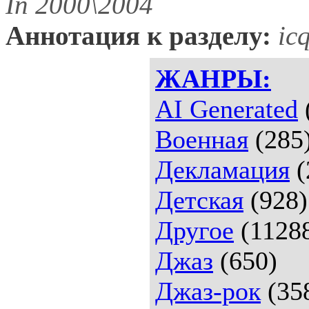
In 2000\2004
Аннотация к разделу:
ic
ЖАНРЫ:
AI Generated
Военная
(285
Декламация
(
Детская
(928)
Другое
(1128
Джаз
(650)
Джаз-рок
(35