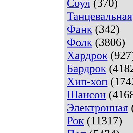
Соул
(370)
Танцевальная
Фанк
(342)
Фолк
(3806)
Хардрок
(927
Бардрок
(418
Хип-хоп
(174
Шансон
(416
Электронная
Рок
(11317)