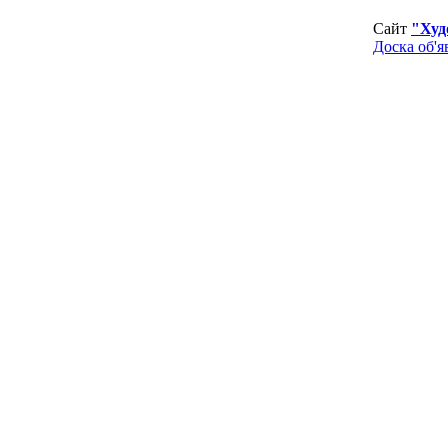
Сайт
"Худ
Доска об'