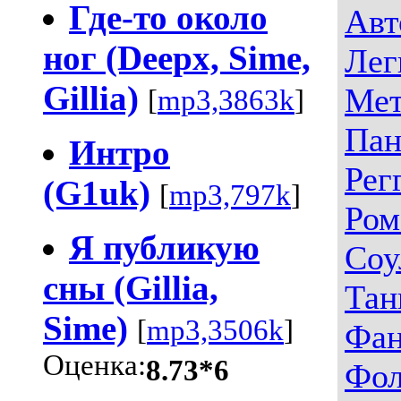
Где-то около
Авт
ног (Deepx, Sime,
Лег
Gillia)
Мет
[
mp3,3863k
]
Пан
Интро
Рег
(G1uk)
[
mp3,797k
]
Ром
Я публикую
Соу
сны (Gillia,
Тан
Sime)
[
mp3,3506k
]
Фа
Оценка:
8.73*6
Фо