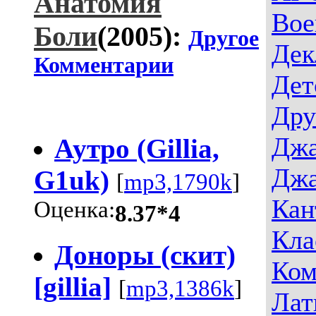
Анатомия
Вое
Боли
(2005):
Другое
Дек
Комментарии
Дет
Дру
Джа
Аутро (Gillia,
Джа
G1uk)
[
mp3,1790k
]
Кан
Оценка:
8.37*4
Кла
Доноры (скит)
Ком
[gillia]
[
mp3,1386k
]
Лат