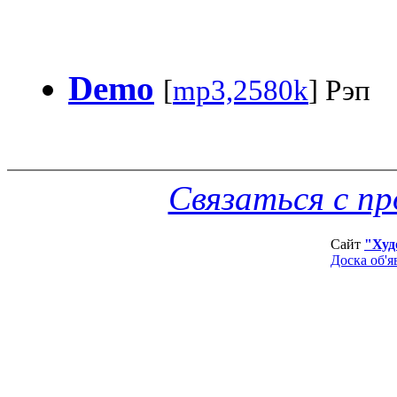
Demo
[
mp3,2580k
] Рэп
Связаться с п
Сайт
"Худ
Доска об'