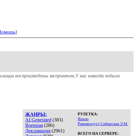
Помощь
]
зиции воспроизведены экспромтом.У нас никогда небыло
ЖАНРЫ:
РУЛЕТКА:
Ярило
AI Generated
(383)
Рекомендует Сибирская Э.М.
Военная
(286)
Декламация
(2961)
ВСЕГО НА СЕРВЕРЕ: