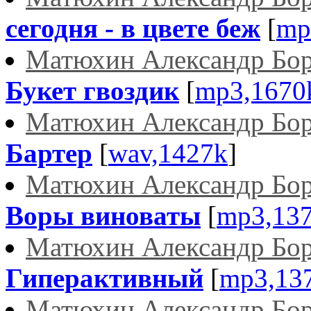
сегодня - в цвете беж
[
mp
Матюхин Александр Бо
Букет гвоздик
[
mp3,1670
Матюхин Александр Бо
Бартер
[
wav,1427k
]
Матюхин Александр Бо
Воры виноваты
[
mp3,13
Матюхин Александр Бо
Гиперактивный
[
mp3,13
Матюхин Александр Бо