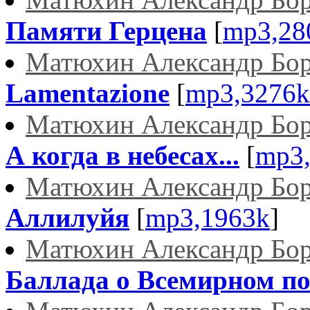
Памяти Герцена
[
mp3,28
Матюхин Александр Бо
Lamentazione
[
mp3,3276k
Матюхин Александр Бо
А когда в небесах...
[
mp3
Матюхин Александр Бо
Аллилуйя
[
mp3,1963k
]
Матюхин Александр Бо
Баллада о Всемирном по