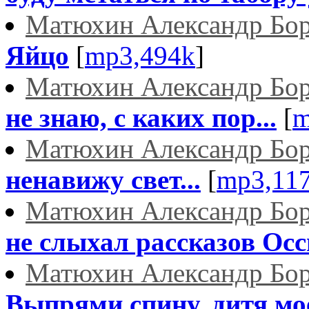
Матюхин Александр Бо
Яйцо
[
mp3,494k
]
Матюхин Александр Бо
не знаю, с каких пор...
[
m
Матюхин Александр Бо
ненавижу свет...
[
mp3,11
Матюхин Александр Бо
не слыхал рассказов Осси
Матюхин Александр Бо
Выпрями спину, дитя мое