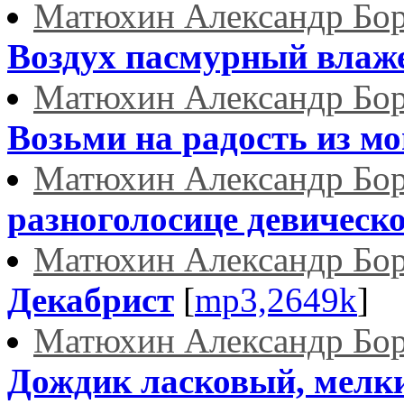
Матюхин Александр Бо
Воздух пасмурный влажен
Матюхин Александр Бо
Возьми на радость из мо
Матюхин Александр Бо
разноголосице девическог
Матюхин Александр Бо
Декабрист
[
mp3,2649k
]
Матюхин Александр Бо
Дождик ласковый, мелки