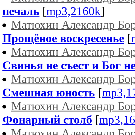
печаль
[
mp3,2160k
]
Матюхин Александр Бо
Прощёное воскресенье
[
Матюхин Александр Бо
Свинья не съест и Бог не
Матюхин Александр Бо
Смешная юность
[
mp3,1
Матюхин Александр Бо
Фонарный столб
[
mp3,1
Матюхин Александр Бо