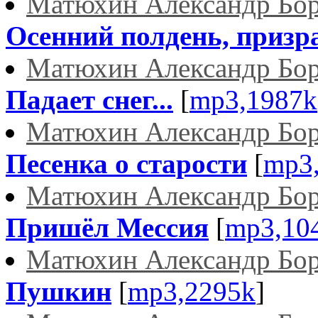
Матюхин Александр Бо
Осенний полдень, призра
Матюхин Александр Бо
Падает снег...
[
mp3,1987k
Матюхин Александр Бо
Песенка о старости
[
mp3
Матюхин Александр Бо
Пришёл Мессия
[
mp3,10
Матюхин Александр Бо
Пушкин
[
mp3,2295k
]