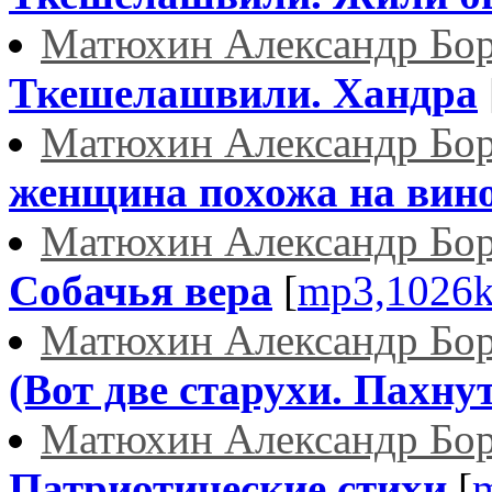
Матюхин Александр Бо
Ткешелашвили. Хандра
Матюхин Александр Бо
женщина похожа на вино.
Матюхин Александр Бо
Собачья вера
[
mp3,1026
Матюхин Александр Бо
(Вот две старухи. Пахнут
Матюхин Александр Бо
Патриотические стихи
[