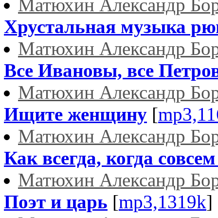
Матюхин Александр Бо
Хрустальная музыка рюм
Матюхин Александр Бо
Все Ивановы, все Петров
Матюхин Александр Бо
Ищите женщину
[
mp3,11
Матюхин Александр Бо
Как всегда, когда совсем 
Матюхин Александр Бо
Поэт и царь
[
mp3,1319k
]