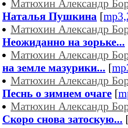
Матюхин Александр Бо
Наталья Пушкина
[
mp3,
Матюхин Александр Бо
Неожиданно на зорьке...
Матюхин Александр Бо
на земле мазурики...
[
mp
Матюхин Александр Бо
Песнь о зимнем очаге
[
m
Матюхин Александр Бо
Скоро снова затоскую...