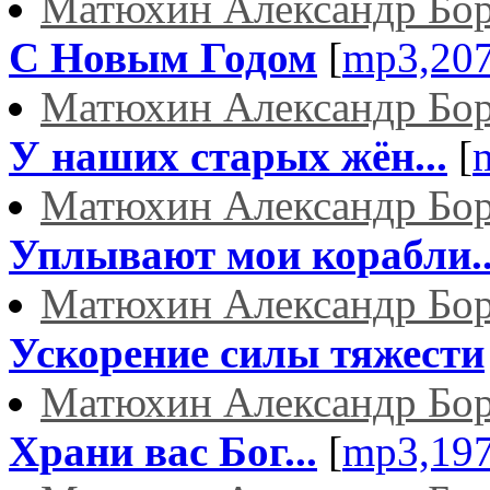
Матюхин Александр Бо
С Новым Годом
[
mp3,20
Матюхин Александр Бо
У наших старых жён...
[
Матюхин Александр Бо
Уплывают мои корабли..
Матюхин Александр Бо
Ускорение силы тяжести
Матюхин Александр Бо
Храни вас Бог...
[
mp3,19