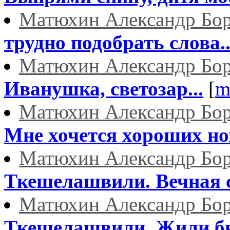
Матюхин Александр Бо
трудно подобрать слова..
Матюхин Александр Бо
Иванушка, светозар...
[
m
Матюхин Александр Бо
Мне хочется хороших нов
Матюхин Александр Бо
Ткешелашвили. Вечная 
Матюхин Александр Бо
Ткешелашвили. Жили был