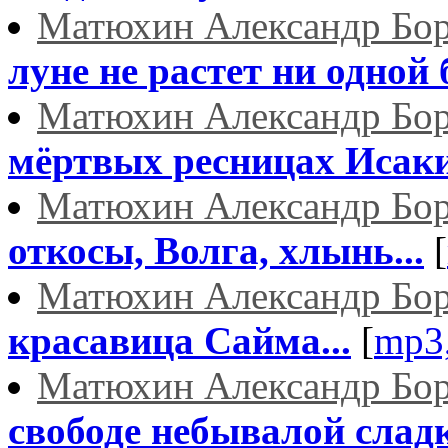
Матюхин Александр Бо
луне не растет ни одной
Матюхин Александр Бо
мёртвых ресницах Исакий
Матюхин Александр Бо
откосы, Волга, хлынь...
[
Матюхин Александр Бо
красавица Сайма...
[
mp3
Матюхин Александр Бо
свободе небывалой сладк