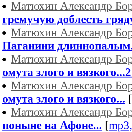
Матюхин Александр Бо
гремучую доблесть гряду
Матюхин Александр Бо
Паганини длиннопалым.
Матюхин Александр Бо
омута злого и вязкого...
Матюхин Александр Бо
омута злого и вязкого...
[
Матюхин Александр Бо
поныне на Афоне...
[
mp3