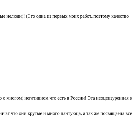
е нелюди)! (Это одна из первых моих работ..поэтому качество
,то о многом) негативном,что есть в России! Эта неоцензуренная 
ичат что они крутые и много пантуюца, а так же посвящаеца все