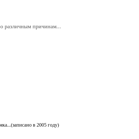
по различным причинам...
ка...(записано в 2005 году)