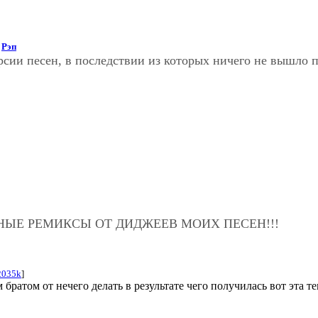
:
Рэп
рсии песен, в последствии из которых ничего не вышло 
НЫЕ РЕМИКСЫ ОТ ДИДЖЕЕВ МОИХ ПЕСЕН!!!
2035k
]
атом от нечего делать в результате чего получилась вот эта тем