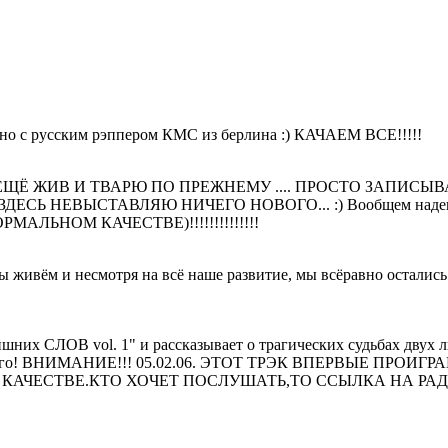
но с русским рэппером КМС из берлина :) КАЧАЕМ ВСЕ!!!!!
ЕЩЁ ЖИВ И ТВАРЮ ПО ПРЕЖНЕМУ .... ПРОСТО ЗАПИСЫ
СЬ НЕВЫСТАВЛЯЮ НИЧЕГО НОВОГО... :) Вообщем надею
НОРМАЛЬНОМ КАЧЕСТВЕ)!!!!!!!!!!!!!!
мы живём и несмотря на всё наше развитие, мы всёравно остались
ишних СЛОВ vol. 1" и рассказывает о трагических судьбах двух 
комого! ВНИМАНИЕ!!! 05.02.06. ЭТОТ ТРЭК ВПЕРВЫЕ ПРОИГР
КАЧЕСТВЕ.КТО ХОЧЕТ ПОСЛУШАТЬ,ТО ССЫЛКА НА РАД