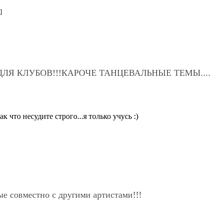
]
ЛЯ КЛУБОВ!!!КАРОЧЕ ТАНЦЕВАЛЬНЫЕ ТЕМЫ....
к что несудите строго...я только учусь :)
ые совместно с другими артистами!!!