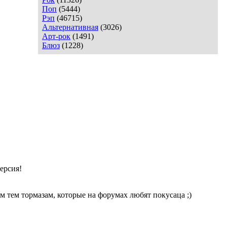
Поп
(5444)
Рэп
(46715)
Альтернативная
(3026)
Арт-рок
(1491)
Блюз
(1228)
версия!
м тем тормазам, которые на форумах любят покусаца ;)