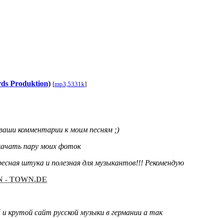
rds Produktion)
[
mp3,5331k
]
аши комментарии к моим песням ;)
качать пару моих фоток
есная штука и полезная для музыкантов!!! Рекомендую
 - TOWN.DE
и крутой сайт русской музыки в германии а так