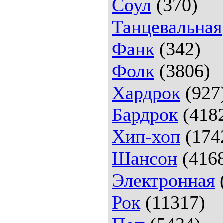
Соул
(370)
Танцевальная
Фанк
(342)
Фолк
(3806)
Хардрок
(927
Бардрок
(418
Хип-хоп
(174
Шансон
(416
Электронная
Рок
(11317)