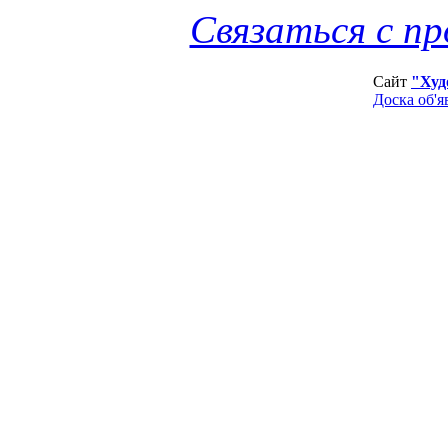
Связаться с п
Сайт
"Худ
Доска об'