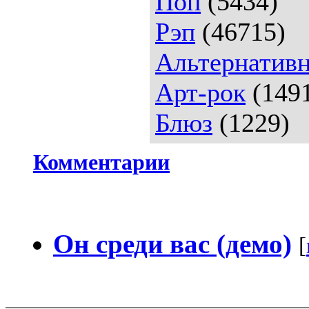
Поп
(5434)
Рэп
(46715)
Альтернативн
Арт-рок
(149
Блюз
(1229)
Комментарии
Он среди вас (демо)
[