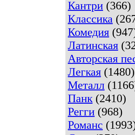
Кантри
(366)
Классика
(26
Комедия
(947
Латинская
(32
Авторская пе
Легкая
(1480)
Металл
(1166
Панк
(2410)
Регги
(968)
Романс
(1993