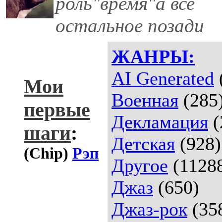
роль"время"а все
остальное позади
ЖАНРЫ:
AI Generated
Мои
Военная
(285
первые
Декламация
(
шаги
:
Детская
(928)
(Chip)
Рэп
Другое
(1128
Джаз
(650)
Джаз-рок
(35