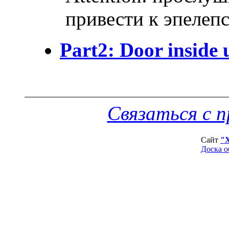
привести к эпелеп
Part2: Door inside 
Связаться с 
Сайт
"
Доска о