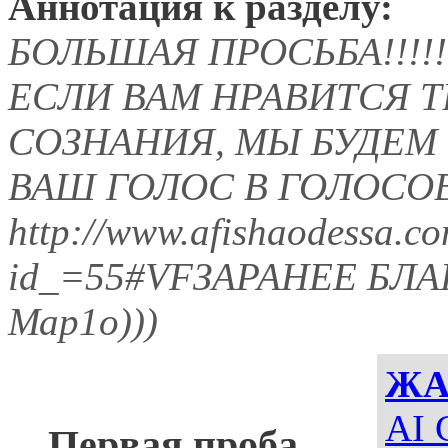
Аннотация к разделу:
БОЛЬШАЯ ПРОСЬБА!!!!!
ЕСЛИ ВАМ НРАВИТСЯ 
СОЗНАНИЯ, МЫ БУДЕМ
ВАШ ГОЛОС В ГОЛОСО
http://www.afishaodessa.c
id_=55#VFЗАРАНЕЕ Б
Мар1о)))
ЖА
AI 
Первая проба...