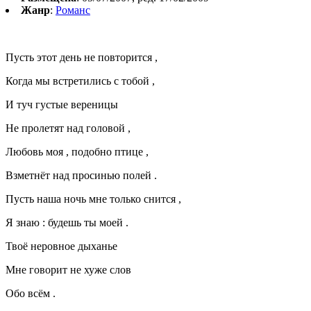
Жанр
:
Романс
Пусть этот день не повторится ,
Когда мы встретились с тобой ,
И туч густые вереницы
Не пролетят над головой ,
Любовь моя , подобно птице ,
Взметнёт над просинью полей .
Пусть наша ночь мне только снится ,
Я знаю : будешь ты моей .
Твоё неровное дыханье
Мне говорит не хуже слов
Обо всём .