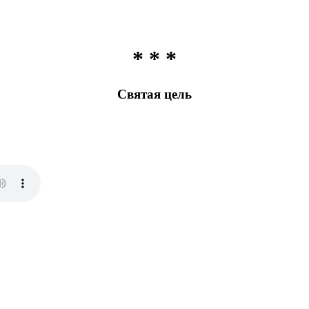
* * *
Святая цель