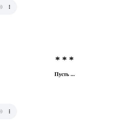
* * *
Пусть ...