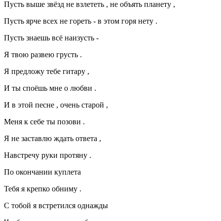
Пусть выше звёзд не взлететь , не объять планету ,
Пусть ярче всех не гореть - в этом горя нету .
Пусть знаешь всё наизусть -
Я твою развею грусть .
Я предложу тебе гитару ,
И ты споёшь мне о любви .
И в этой песне , очень старой ,
Меня к себе ты позови .
Я не заставлю ждать ответа ,
Навстречу руки протяну .
По окончании куплета
Тебя я крепко обниму .
С тобой я встретился однажды