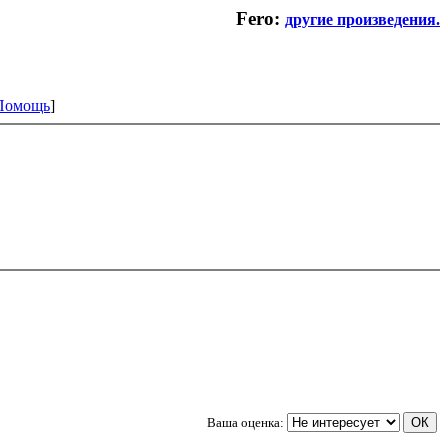
Fero:
другие произведения.
Помощь
]
Ваша оценка: