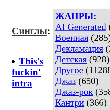
ЖАНРЫ:
AI Generated
Синглы
:
Военная
(285
Декламация
(
Детская
(928)
This's
Другое
(1128
fuckin'
Джаз
(650)
intra
Джаз-рок
(35
Кантри
(366)