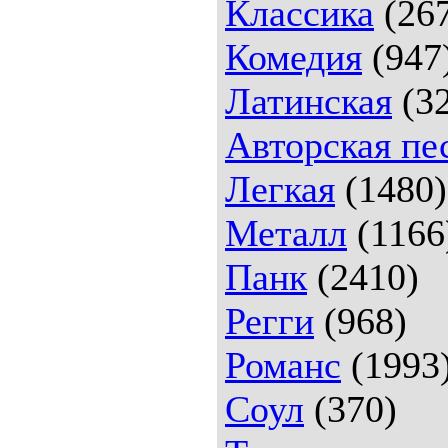
Классика
(26
Комедия
(947
Латинская
(32
Авторская пе
Легкая
(1480)
Металл
(1166
Панк
(2410)
Регги
(968)
Романс
(1993
Соул
(370)