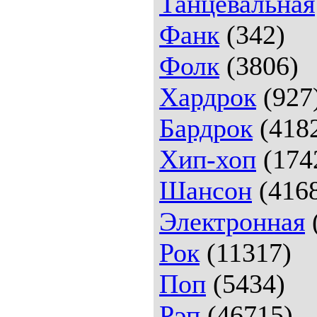
Танцевальная
Фанк
(342)
Фолк
(3806)
Хардрок
(927
Бардрок
(418
Хип-хоп
(174
Шансон
(416
Электронная
Рок
(11317)
Поп
(5434)
Рэп
(46715)