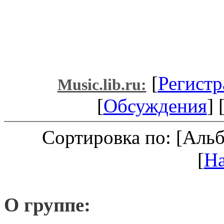
[
Регистр
Music.lib.ru:
[
Обсуждения
] 
Сортировка по: [Аль
[
Н
О группе: