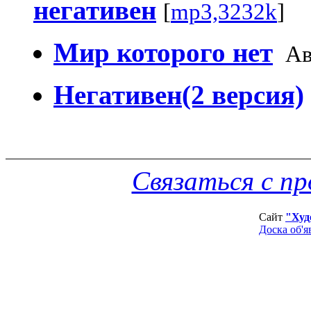
негативен
[
mp3,3232k
]
Мир которого нет
Ав
Негативен(2 версия)
Связаться с п
Сайт
"Худ
Доска об'