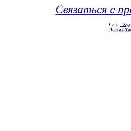
Связаться с п
Сайт
"Худ
Доска об'