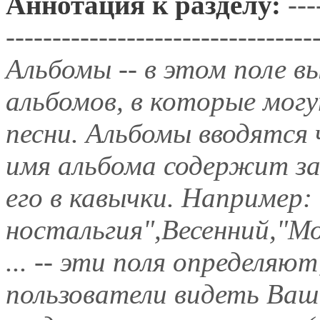
Аннотация к разделу:
---
---------------------------------
Альбомы -- в этом поле в
альбомов, в которые мог
песни. Альбомы вводятся 
имя альбома содержит за
его в кавычки. Например:
ностальгия",Весенний,"М
... -- эти поля определяю
пользователи видеть Ваш ра