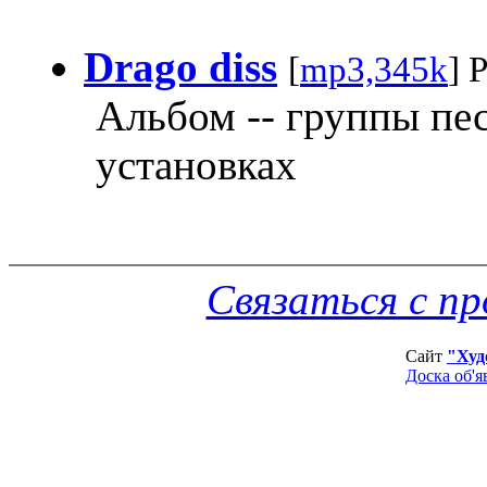
Drago diss
[
mp3,345k
] 
Альбом -- группы пес
установках
Связаться с п
Сайт
"Худ
Доска об'