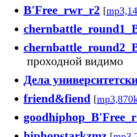
B'Free_rwr_r2
[
mp3,1
chernbattle_round1_
chernbattle_round2_
проходной видимо
Дела университетск
friend&fiend
[
mp3,870
goodhiphop_B'Free_r
hiphopstarkzmz
[
mp3,