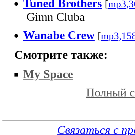
Tuned Brothers
[
mp3,3
Gimn Cluba
Wanabe Crew
[
mp3,15
Смотрите также:
My Space
Полный с
Связаться с п