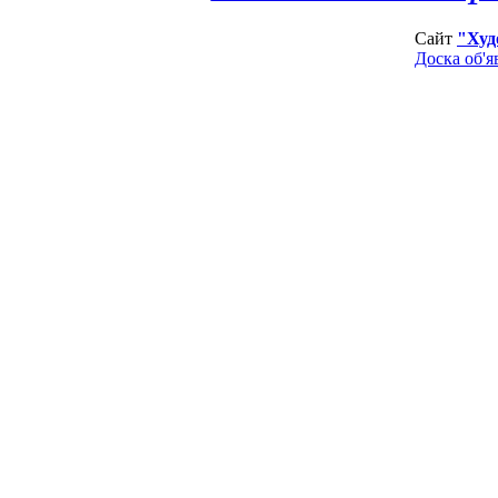
Сайт
"Худ
Доска об'