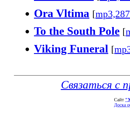
Ora Vltima
[
mp3,287
To the South Pole
[
Viking Funeral
[
mp3
Связаться с 
Сайт
"
Доска о