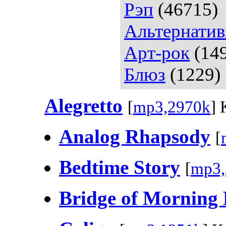
Рэп
(46715)
Альтернатив
Арт-рок
(14
Блюз
(1229)
Alegretto
[
mp3,2970k
] 
Analog Rhapsody
[
Bedtime Story
[
mp3,
Bridge of Morning 