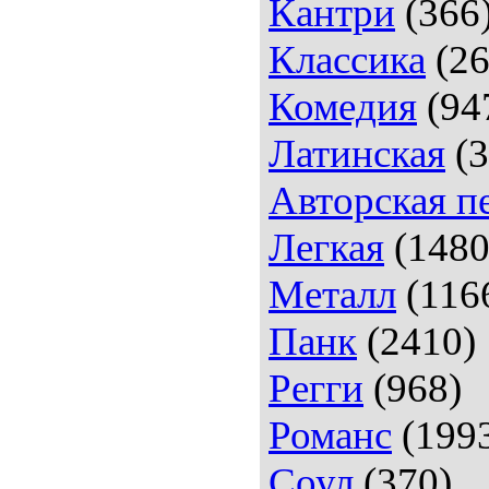
Кантри
(366
Классика
(26
Комедия
(94
Латинская
(3
Авторская п
Легкая
(1480
Металл
(116
Панк
(2410)
Регги
(968)
Романс
(199
Соул
(370)