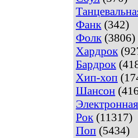
Танцевальна
Фанк
(342)
Фолк
(3806)
Хардрок
(92
Бардрок
(41
Хип-хоп
(17
Шансон
(416
Электронна
Рок
(11317)
Поп
(5434)