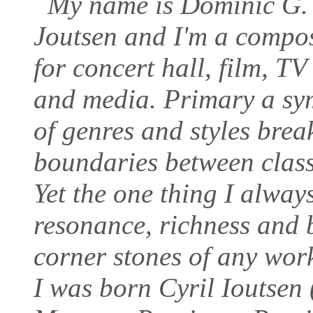
My name is Dominic G.
Joutsen and I'm a compo
for concert hall, film, TV
and media. Primary a sym
of genres and styles brea
boundaries between classi
Yet the one thing I always
resonance, richness and b
corner stones of any work
I was born Cyril Ioutsen