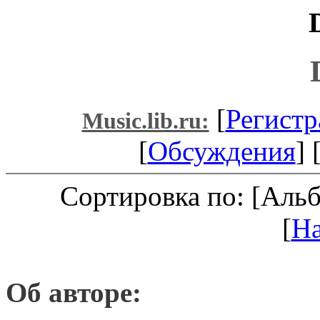
[
Регистр
Music.lib.ru:
[
Обсуждения
] 
Сортировка по: [Аль
[
Н
Об авторе: