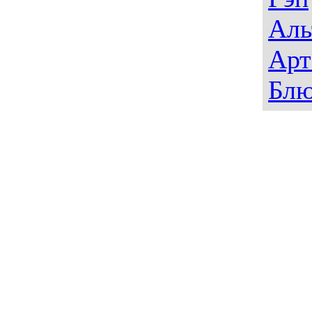
Аль
Арт
Блю