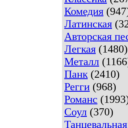
Комедия
(947
Латинская
(32
Авторская пе
Легкая
(1480)
Металл
(1166
Панк
(2410)
Регги
(968)
Романс
(1993
Соул
(370)
Танцевальная