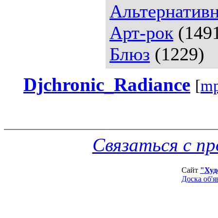
Альтернативн
Арт-рок
(149
Блюз
(1229)
Djchronic_Radiance
[
mp
Связаться с п
Сайт
"Худ
Доска об'