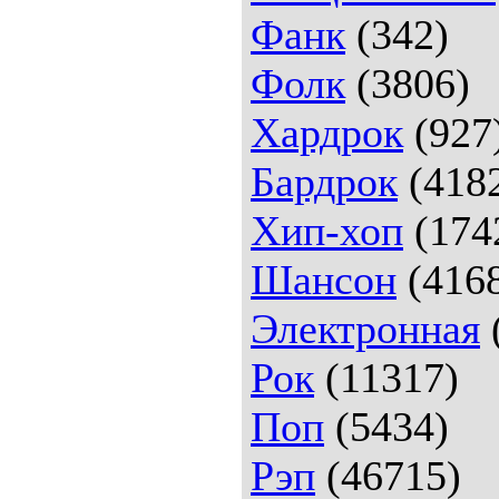
Фанк
(342)
Фолк
(3806)
Хардрок
(927
Бардрок
(418
Хип-хоп
(174
Шансон
(416
Электронная
Рок
(11317)
Поп
(5434)
Рэп
(46715)