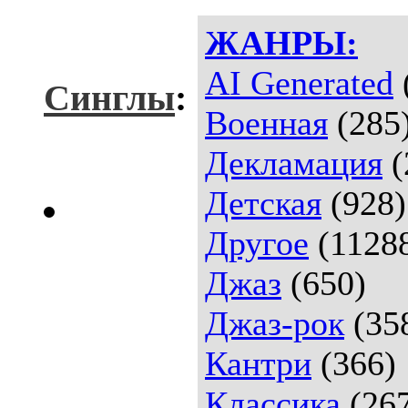
ЖАНРЫ:
AI Generated
Синглы
:
Военная
(285
Декламация
(
Детская
(928)
Другое
(1128
Джаз
(650)
Джаз-рок
(35
Кантри
(366)
Классика
(26