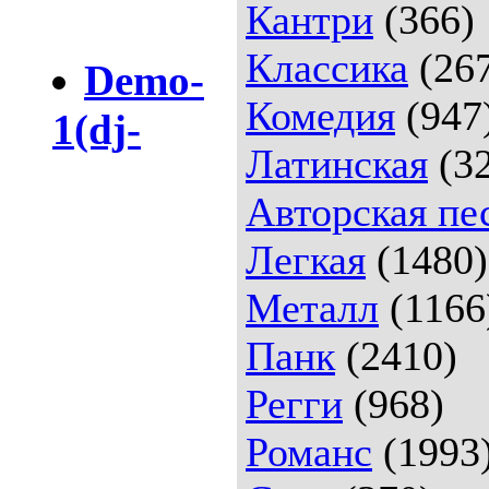
Кантри
(366)
Классика
(26
Demo-
Комедия
(947
1(dj-
Латинская
(32
Авторская пе
Легкая
(1480)
Металл
(1166
Панк
(2410)
Регги
(968)
Романс
(1993