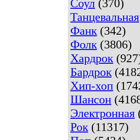
Соул
(370)
Танцевальная
Фанк
(342)
Фолк
(3806)
Хардрок
(927
Бардрок
(418
Хип-хоп
(174
Шансон
(416
Электронная
Рок
(11317)