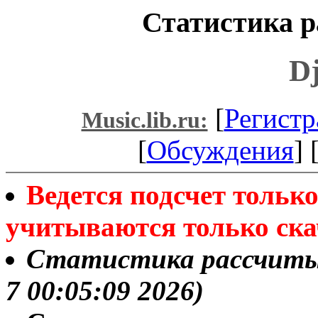
Статистика р
D
[
Регистр
Music.lib.ru:
[
Обсуждения
] 
Ведется подсчет толь
учитываются только ска
Статистика рассчитыва
7 00:05:09 2026)