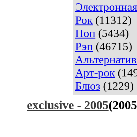
Электронна
Рок
(11312)
Поп
(5434)
Рэп
(46715)
Альтернатив
Арт-рок
(14
Блюз
(1229)
exclusive - 2005
(2005