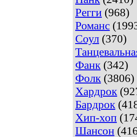
Регги
(968)
Романс
(199
Соул
(370)
Танцевальна
Фанк
(342)
Фолк
(3806)
Хардрок
(92
Бардрок
(41
Хип-хоп
(17
Шансон
(416