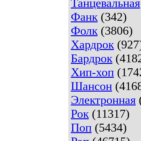
Танцевальная
Фанк
(342)
Фолк
(3806)
Хардрок
(927
Бардрок
(418
Хип-хоп
(174
Шансон
(416
Электронная
Рок
(11317)
Поп
(5434)