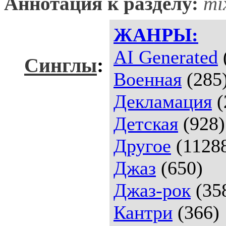
Аннотация к разделу:
mi
ЖАНРЫ:
AI Generated
Синглы
:
Военная
(285
Декламация
(
Детская
(928)
Другое
(1128
Джаз
(650)
Джаз-рок
(35
Кантри
(366)