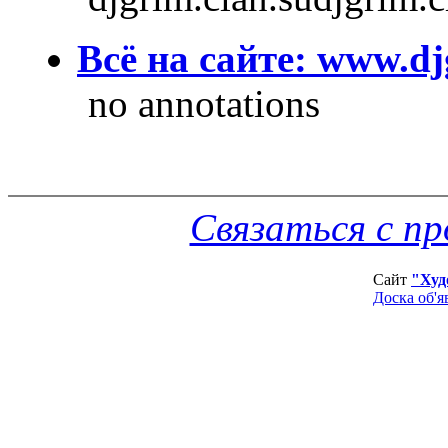
Всё на сайте: www.dj
no annotations
Связаться с п
Сайт
"Худ
Доска об'