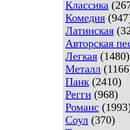
Классика
(26
Комедия
(947
Латинская
(32
Авторская пе
Легкая
(1480)
Металл
(1166
Панк
(2410)
Регги
(968)
Романс
(1993
Соул
(370)