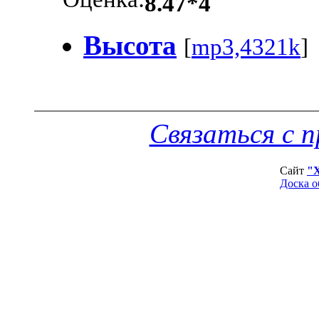
Оценка:
8.47*4
Высота
[
mp3,4321k
]
Связаться с 
Сайт
"
Доска о