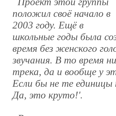
Проект этой группы
положил своё начало в
2003 году. Ещё в
школьные годы была соз
время без женского гол
звучания. В то время н
трека, да и вообще у э
Если бы не те единицы 
Да, это круто!'.