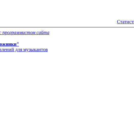
Статист
с программистом сайта
ожники"
явлений для музыкантов