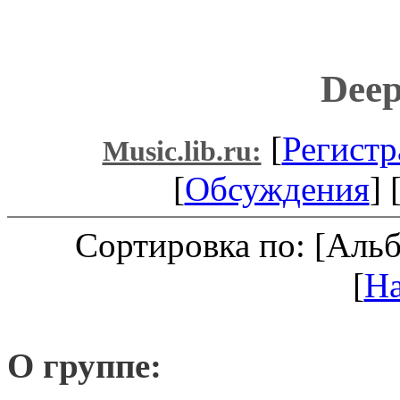
Deep
[
Регистр
Music.lib.ru:
[
Обсуждения
] 
Сортировка по: [Аль
[
Н
О группе: