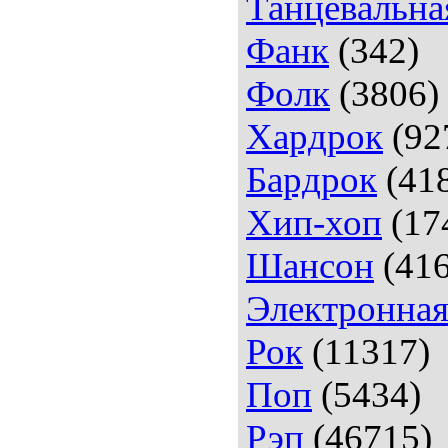
Танцевальна
Фанк
(342)
Фолк
(3806)
Хардрок
(92
Бардрок
(41
Хип-хоп
(17
Шансон
(416
Электронна
Рок
(11317)
Поп
(5434)
Рэп
(46715)