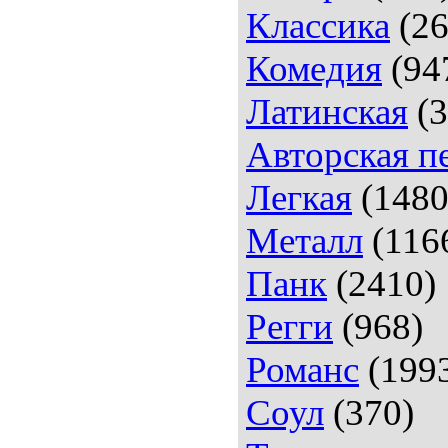
Классика
(26
Комедия
(94
Латинская
(3
Авторская п
Легкая
(1480
Металл
(116
Панк
(2410)
Регги
(968)
Романс
(199
Соул
(370)