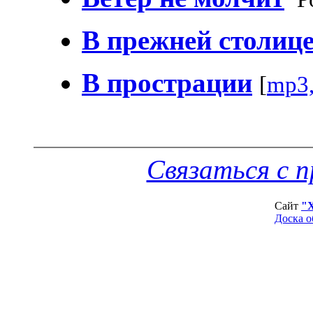
В прежней столиц
В прострации
[
mp3
Связаться с 
Сайт
"
Доска о