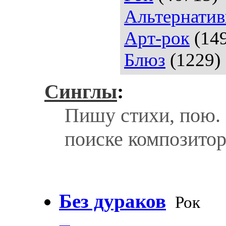
Альтернатив
Арт-рок
(14
Блюз
(1229)
Синглы
:
Пишу стихи, пою.
поиске композито
Без дураков
Рок