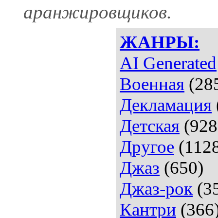
аранжировщиков.
ЖАНРЫ:
AI Generated
Военная
(28
Декламация
Детская
(928
Другое
(112
Джаз
(650)
Джаз-рок
(3
Кантри
(366