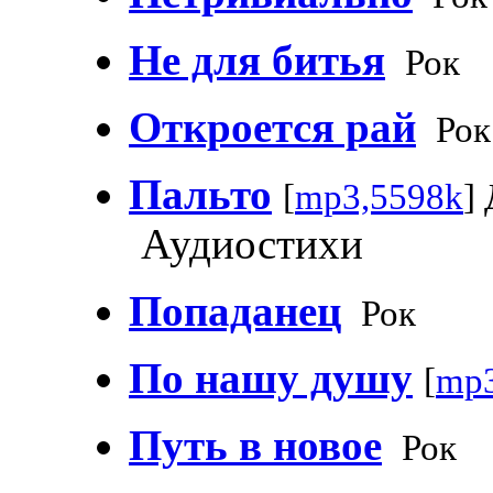
Не для битья
Рок
Откроется рай
Рок
Пальто
[
mp3,5598k
]
Аудиостихи
Попаданец
Рок
По нашу душу
[
mp3
Путь в новое
Рок