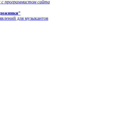
 с программистом сайта
дожники"
'явлений для музыкантов