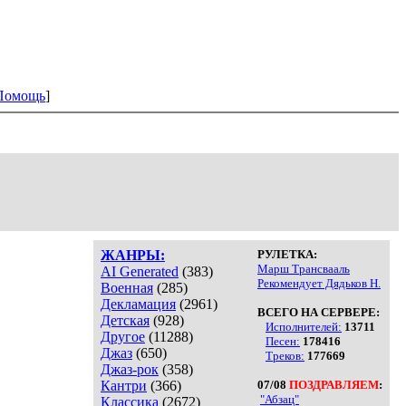
Помощь
]
ЖАНРЫ:
РУЛЕТКА:
Марш Трансвааль
AI Generated
(383)
Рекомендует Дядьков Н.
Военная
(285)
Декламация
(2961)
ВСЕГО НА СЕРВЕРЕ:
Детская
(928)
Исполнителей:
13711
Другое
(11288)
Песен:
178416
Джаз
(650)
Треков:
177669
Джаз-рок
(358)
Кантри
(366)
07/08
ПОЗДРАВЛЯЕМ
:
"Абзац"
Классика
(2672)