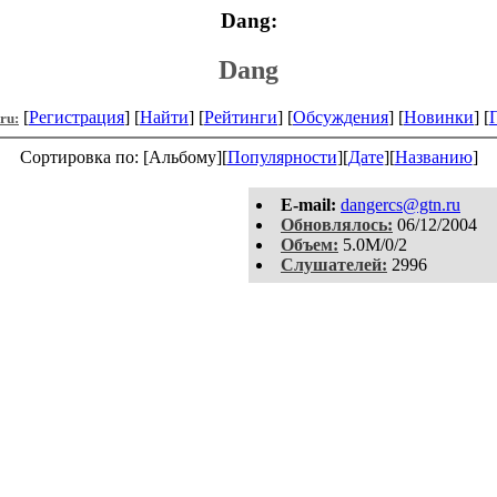
Dang:
Dang
[
Регистрация
] [
Найти
] [
Рейтинги
] [
Обсуждения
] [
Новинки
] [
.ru:
Сортировка по: [Альбому][
Популярности
][
Дате
][
Названию
]
E-mail:
dangercs@gtn.ru
Обновлялось:
06/12/2004
Объем:
5.0M/0/2
Слушателей:
2996