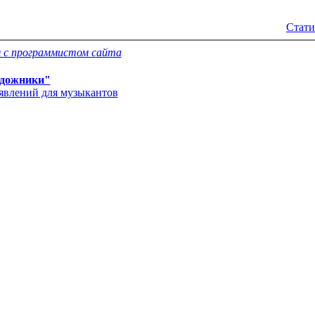
Стати
 с программистом сайта
дожники"
'явлений для музыкантов