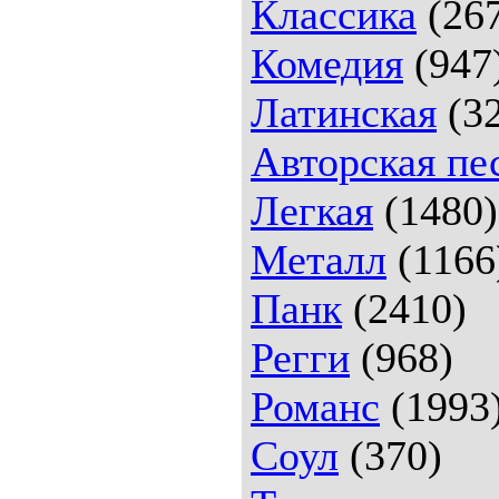
Классика
(26
Комедия
(947
Латинская
(32
Авторская пе
Легкая
(1480)
Металл
(1166
Панк
(2410)
Регги
(968)
Романс
(1993
Соул
(370)