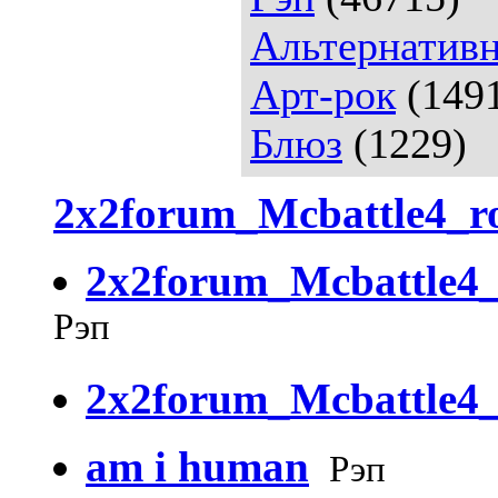
Альтернативн
Арт-рок
(149
Блюз
(1229)
2x2forum_Mcbattle4_
2x2forum_Mcbattle4
Рэп
2x2forum_Mcbattle4_
am i human
Рэп