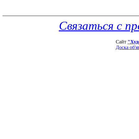
Связаться с п
Сайт
"Худ
Доска об'