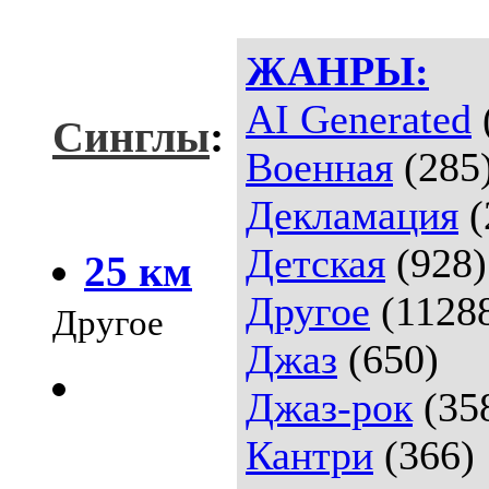
ЖАНРЫ:
AI Generated
Синглы
:
Военная
(285
Декламация
(
Детская
(928)
25 км
Другое
(1128
Другое
Джаз
(650)
Джаз-рок
(35
Кантри
(366)