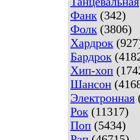
Танцевальная
Фанк
(342)
Фолк
(3806)
Хардрок
(927
Бардрок
(418
Хип-хоп
(174
Шансон
(416
Электронная
Рок
(11317)
Поп
(5434)
Рэп
(46715)