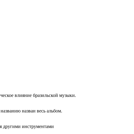
ическое влияние бразильской музыки.
названию назван весь альбом.
ая другими инструментами