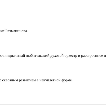
ние Рахманинова.
 Провинциальный любительский духовой оркестр и расстроенное 
о сквозным развитием в некуплетной форме.