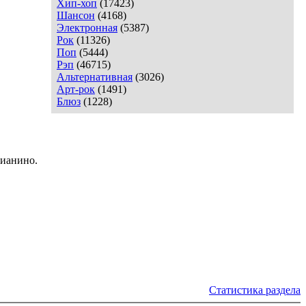
Хип-хоп
(17423)
Шансон
(4168)
Электронная
(5387)
Рок
(11326)
Поп
(5444)
Рэп
(46715)
Альтернативная
(3026)
Арт-рок
(1491)
Блюз
(1228)
пианино.
Статистика раздела