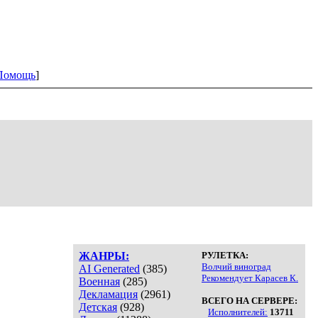
Помощь
]
ЖАНРЫ:
РУЛЕТКА:
Волчий виноград
AI Generated
(385)
Рекомендует Карасев К.
Военная
(285)
Декламация
(2961)
ВСЕГО НА СЕРВЕРЕ:
Детская
(928)
Исполнителей:
13711