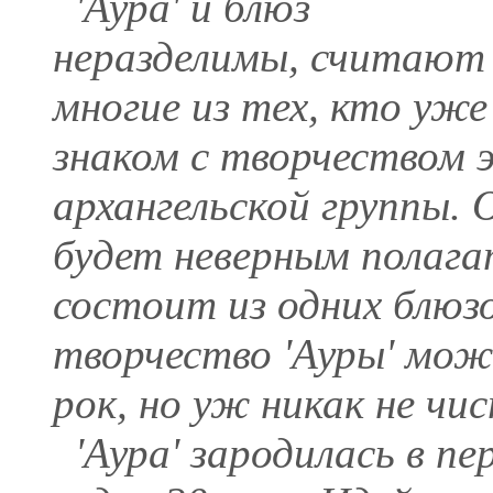
'Аура' и блюз
неразделимы, считают
многие из тех, кто уже
знаком с творчеством 
архангельской группы. О
будет неверным полага
состоит из одних блюз
творчество 'Ауры' мож
рок, но уж никак не чи
'Аура' зародилась в пе