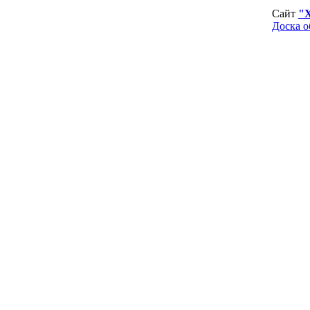
Сайт
"
Доска о