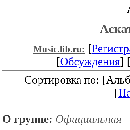
Аска
[
Регистр
Music.lib.ru:
[
Обсуждения
] 
Сортировка по: [Аль
[
Н
О группе:
Официальная