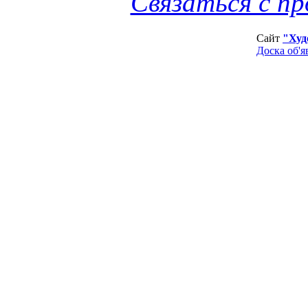
Связаться с п
Сайт
"Худ
Доска об'