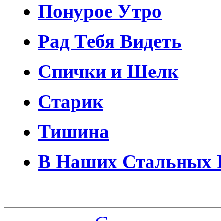
Понурое Утро
Рад Тебя Видеть
Спички и Шелк
Старик
Тишина
В Наших Стальных 