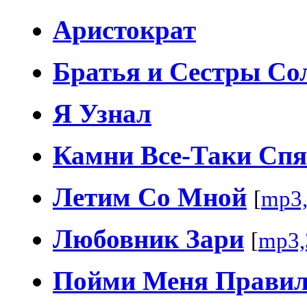
Аристократ
Братья и Сестры Со
Я Узнал
Камни Все-Таки Спя
Летим Со Мной
[
mp3
Любовник Зари
[
mp3,
Пойми Меня Прави