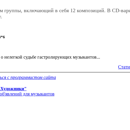
м группы, включающий в себя 12 композиций. В CD-вар
.
3*6
 о нелегкой судьбе гастролирующих музыкантов...
Стати
ься с программистом сайта
"Художники"
об'явлений для музыкантов