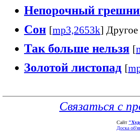
Непорочный грешни
Сон
[
mp3,2653k
] Другое
Так больше нельзя
[
Золотой листопад
[
mp
Связаться с п
Сайт
"Худ
Доска об'