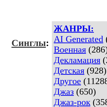
ЖАНРЫ:
AI Generated
Синглы
:
Военная
(286
Декламация
(
Детская
(928)
Другое
(1128
Джаз
(650)
Джаз-рок
(35