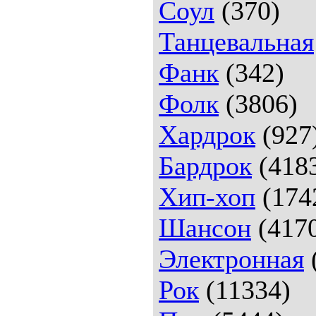
Соул
(370)
Танцевальная
Фанк
(342)
Фолк
(3806)
Хардрок
(927
Бардрок
(418
Хип-хоп
(174
Шансон
(417
Электронная
Рок
(11334)