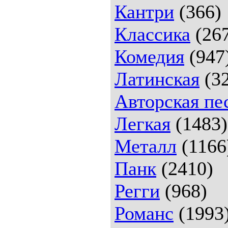
Кантри
(366)
Классика
(26
Комедия
(947
Латинская
(32
Авторская пе
Легкая
(1483)
Металл
(1166
Панк
(2410)
Регги
(968)
Романс
(1993