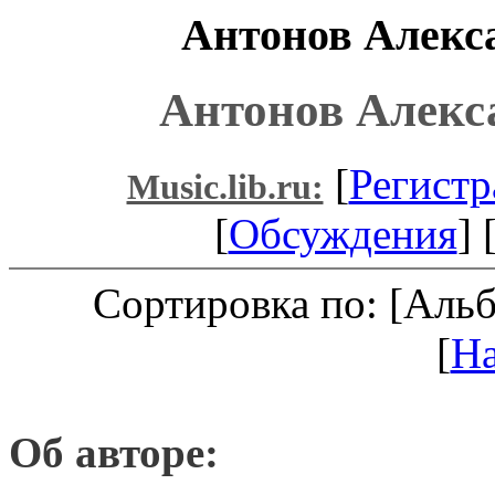
Антонов Алекс
Антонов Алекс
[
Регистр
Music.lib.ru:
[
Обсуждения
] 
Сортировка по: [Аль
[
Н
Об авторе: