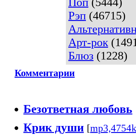
Поп
(5444)
Рэп
(46715)
Альтернативн
Арт-рок
(149
Блюз
(1228)
Комментарии
Безответная любовь
Крик души
[
mp3,4754