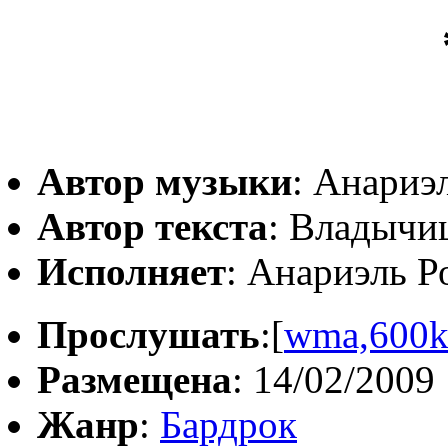
Автор музыки
: Анариэ
Автор текста
: Владычи
Исполняет
: Анариэль Р
Прослушать
:[
wma,600
Размещена
: 14/02/2009
Жанр
:
Бардрок