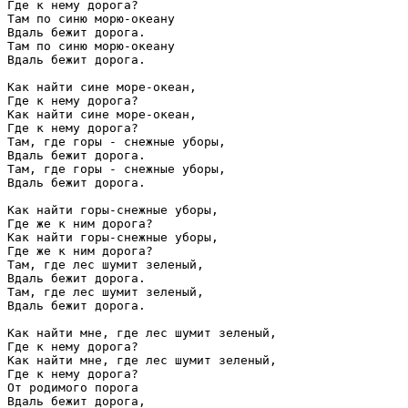
Где к нему дорога?

Там по синю морю-океану

Вдаль бежит дорога.

Там по синю морю-океану

Вдаль бежит дорога.

Как найти сине море-океан,

Где к нему дорога?

Как найти сине море-океан,

Где к нему дорога?

Там, где горы - снежные уборы,

Вдаль бежит дорога.

Там, где горы - снежные уборы,

Вдаль бежит дорога.

Как найти горы-снежные уборы,

Где же к ним дорога?

Как найти горы-снежные уборы,

Где же к ним дорога?

Там, где лес шумит зеленый,

Вдаль бежит дорога.

Там, где лес шумит зеленый,

Вдаль бежит дорога.

Как найти мне, где лес шумит зеленый,

Где к нему дорога?

Как найти мне, где лес шумит зеленый,

Где к нему дорога?

От родимого порога

Вдаль бежит дорога,
