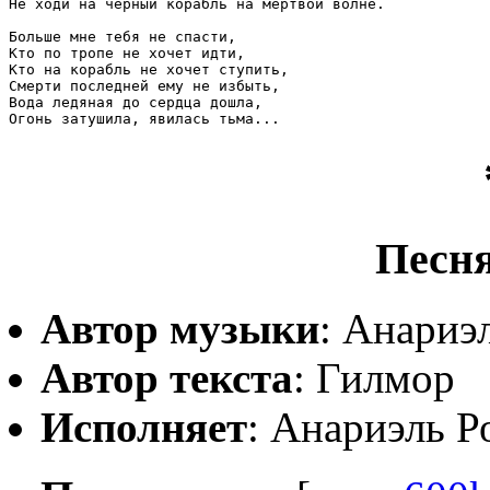
Не ходи на черный корабль на мертвой волне.

Больше мне тебя не спасти,

Кто по тропе не хочет идти,

Кто на корабль не хочет ступить,

Смерти последней ему не избыть,

Вода ледяная до сердца дошла,

Огонь затушила, явилась тьма...
Песня
Автор музыки
: Анариэ
Автор текста
: Гилмор
Исполняет
: Анариэль Р