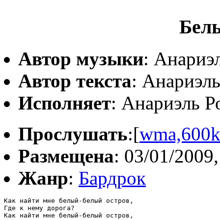
Бел
Автор музыки
: Анариэ
Автор текста
: Анариэль
Исполняет
: Анариэль Р
Прослушать
:[
wma,600
Размещена
: 03/01/2009,
Жанр
:
Бардрок
Как найти мне белый-белый остров,

Где к нему дорога?

Как найти мне белый-белый остров,
