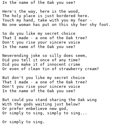
In the name of the Oak you see?

Here's the way, here is the wood,

The holy place is just bordered here.

Touch my hand, take with you my fear -

No one woman has put on this sky her shy foot.

So do you like my secret choice

That I made - a one of the Oak tree?

Don't you rise your sincere voice

In the name of the Oak you see?

Neverending joke so silly does seem,

Did you tell it once of any time?

Did you make it of innocent crime

Or even of clean tin of strawberry cream?

But don't you like my secret choice

That I made - a one of the Oak tree?

Don't you rise your sincere voice

In the name of the Oak you see?

But could you stand sharing the Oak wing

With the gods waiting just below?

Or prefer enbelieve new god,

Or simply to sing, simply to sing...

Or simply to sing. 