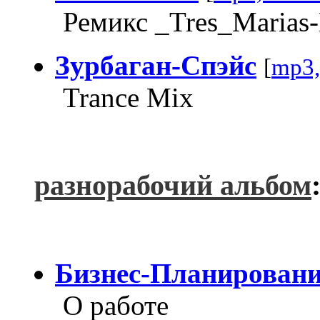
Ремикс _Tres_Marias-
Зурбаган-Спэйс
[
mp3,
Trance Mix
разнорабочий альбом
Бизнес-Планирован
О работе