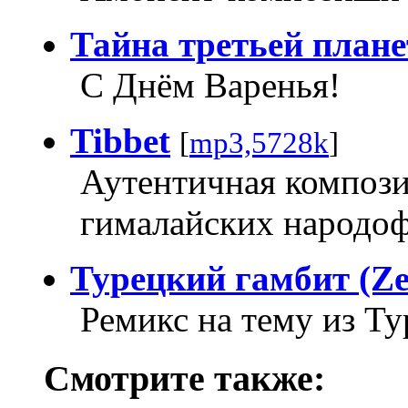
Тайна третьей план
С Днём Варенья!
Tibbet
[
mp3,5728k
]
Аутентичная компози
гималайских народо
Турецкий гамбит (Z
Ремикс на тему из Ту
Смотрите также: