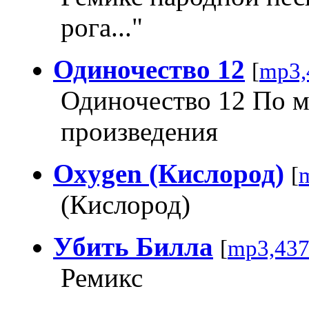
рога..."
Одиночество 12
[
mp3,
Одиночество 12 По 
произведения
Oxygen (Кислород)
[
(Кислород)
Убить Билла
[
mp3,43
Ремикс