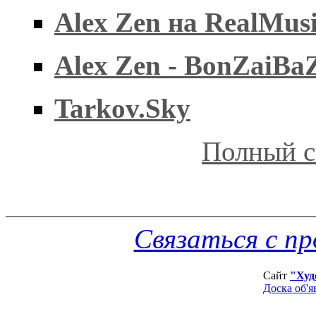
Alex Zen на RealMus
Alex Zen - BonZaiBa
Tarkov.Sky
Полный с
Связаться с п
Сайт
"Худ
Доска об'