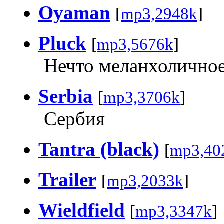
Oyaman
[
mp3,2948k
]
Pluck
[
mp3,5676k
]
Нечто меланхоличное.
Serbia
[
mp3,3706k
]
Сербия
Tantra (black)
[
mp3,40
Trailer
[
mp3,2033k
]
Wieldfield
[
mp3,3347k
]