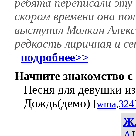
ребята переписали эту
скором времени она по
выступил Малкин Алекс
редкость лиричная и с
подробнее>>
Начните знакомство с 
Песня для девушки из
Дождь(демо)
[
wma,324
Ж
AI