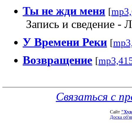
Ты не жди меня
[
mp3,
Запись и сведение - 
У Времени Реки
[
mp3
Возвращение
[
mp3,41
Связаться с п
Сайт
"Худ
Доска об'