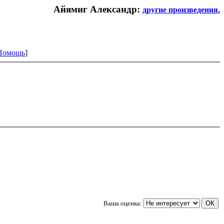
Айямиг Александр:
другие произведения.
Помощь
]
Ваша оценка: