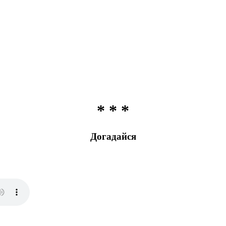
* * *
Догадайся