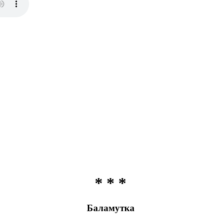
* * *
Баламутка