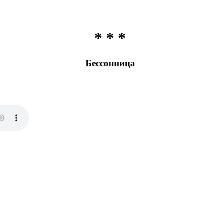
* * *
Бессонница