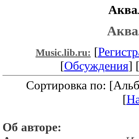
Аква
Аква
[
Регистр
Music.lib.ru:
[
Обсуждения
] 
Сортировка по: [Аль
[
Н
Об авторе: