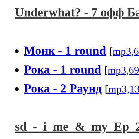
Underwhat? - 7 офф Б
Монк - 1 round
[
mp3,6
Рока - 1 round
[
mp3,6
Рока - 2 Раунд
[
mp3,1
sd_-_i_me_&_my_Ep_