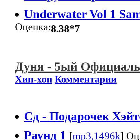
Underwater Vol 1 Sam
Оценка:
8.38*7
Дуня - 5ый Официаль
Хип-хоп
Комментарии
Сд - Подарочек Хэйт
Раунд 1
[
mp3,1496k
] Оц