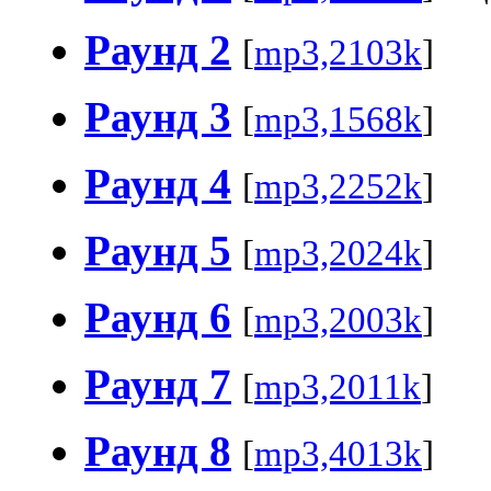
Раунд 2
[
mp3,2103k
]
Раунд 3
[
mp3,1568k
]
Раунд 4
[
mp3,2252k
]
Раунд 5
[
mp3,2024k
]
Раунд 6
[
mp3,2003k
]
Раунд 7
[
mp3,2011k
]
Раунд 8
[
mp3,4013k
]