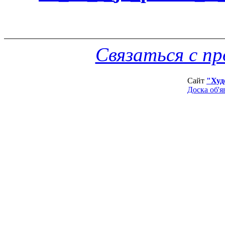
Связаться с п
Сайт
"Худ
Доска об'